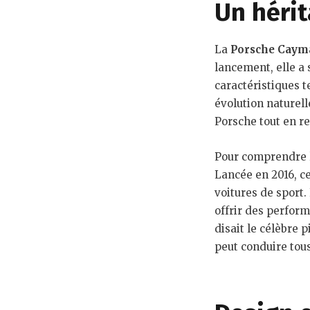
Un héri
La
Porsche Caym
lancement, elle a 
caractéristiques t
évolution naturell
Porsche tout en re
Pour comprendre l’
Lancée en 2016, c
voitures de sport
offrir des perform
disait le célèbre 
peut conduire tous