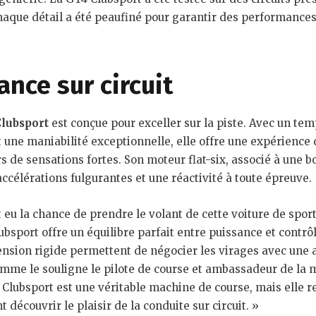
haque détail a été peaufiné pour garantir des performances
nce sur circuit
lubsport
est conçue pour exceller sur la piste. Avec un tem
 une maniabilité exceptionnelle, elle offre une expérience 
s de sensations fortes. Son moteur flat-six, associé à une b
célérations fulgurantes et une réactivité à toute épreuve.
t eu la chance de prendre le volant de cette voiture de spor
ubsport offre un équilibre parfait entre puissance et contrôl
pension rigide permettent de négocier les virages avec une 
mme le souligne le pilote de course et ambassadeur de la
Clubsport est une véritable machine de course, mais elle re
 découvrir le plaisir de la conduite sur circuit. »