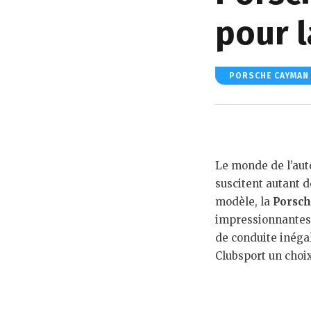
pour l
PORSCHE CAYMAN
Le monde de l’au
suscitent autant 
modèle, la
Porsch
impressionnantes. 
de conduite inégal
Clubsport un choix