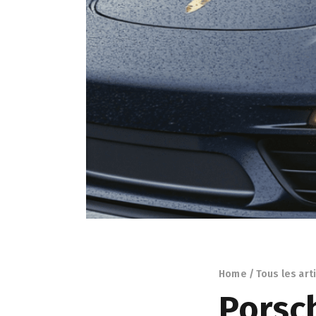
Home
Tous les art
Porsch