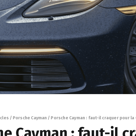
icles
Porsche Cayman
Porsche Cayman : faut-il craquer pour la 
e Cayman : faut-il c