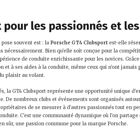
 pour les passionnés et les
 pose souvent est : la
Porsche GT4 Clubsport
est-elle rése
 nécessairement. Bien qu’elle soit conçue pour la compétiti
érience de conduite enrichissante pour les novices. Grâce
on et à ses aides à la conduite, même ceux qui n’ont jamais p
 plaisir au volant.
és, la GT4 Clubsport représente une opportunité unique d’e
e. De nombreux clubs et événements sont organisés autour 
opriétaires de se mesurer à d’autres passionnés tout en pe
nduite. C’est une communauté dynamique où l’on partage d
ien sûr, une passion commune pour la marque Porsche.