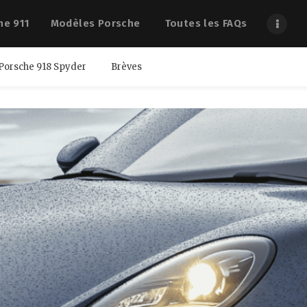
he 911
Modèles Porsche
Toutes les FAQs
Porsche 918 Spyder
Brèves