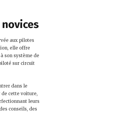
 novices
rvée aux pilotes
on, elle offre
 à son système de
iloté sur circuit
ntrer dans le
de cette voiture,
rfectionnant leurs
es conseils, des