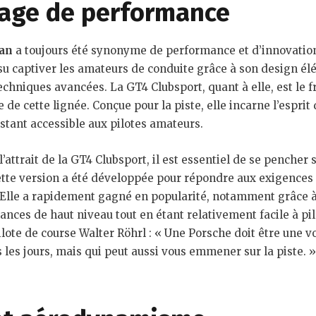
tage de performance
an
a toujours été synonyme de performance et d’innovatio
su captiver les amateurs de conduite grâce à son design él
echniques avancées. La GT4 Clubsport, quant à elle, est le f
e de cette lignée. Conçue pour la piste, elle incarne l’espri
stant accessible aux pilotes amateurs.
attrait de la GT4 Clubsport, il est essentiel de se pencher s
ette version a été développée pour répondre aux exigences
. Elle a rapidement gagné en popularité, notamment grâce à
ances de haut niveau tout en étant relativement facile à pi
pilote de course Walter Röhrl : « Une Porsche doit être une vo
 les jours, mais qui peut aussi vous emmener sur la piste. 