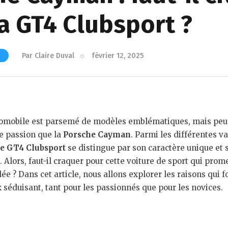
a GT4 Clubsport ?
Par
Claire Duval
février 12, 2025
tomobile est parsemé de modèles emblématiques, mais peu 
de passion que la
Porsche Cayman
. Parmi les différentes v
e GT4 Clubsport
se distingue par son caractère unique et
Alors, faut-il craquer pour cette voiture de sport qui pro
ée ? Dans cet article, nous allons explorer les raisons qui f
 séduisant, tant pour les passionnés que pour les novices.