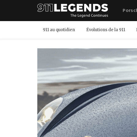
Porsc
911 au quotidien
Évolutions de la 911