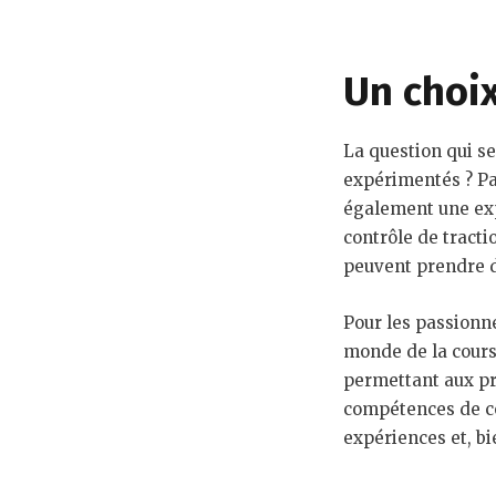
Un choix
La question qui se
expérimentés ? Pas
également une exp
contrôle de tracti
peuvent prendre du
Pour les passionn
monde de la cours
permettant aux pr
compétences de co
expériences et, b