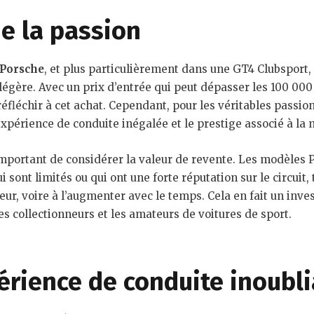
de la passion
Porsche
, et plus particulièrement dans une GT4 Clubsport, 
 légère. Avec un prix d’entrée qui peut dépasser les 100 000 
réfléchir à cet achat. Cependant, pour les véritables passion
l’expérience de conduite inégalée et le prestige associé à la
important de considérer la valeur de revente. Les modèles 
i sont limités ou qui ont une forte réputation sur le circuit,
eur, voire à l’augmenter avec le temps. Cela en fait un inv
es collectionneurs et les amateurs de voitures de sport.
rience de conduite inoubli