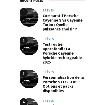
Recent Posts
BRÈVES
Comparatif Porsche
Cayenne S vs Cayenne
Turbo : Quelle
puissance choisir ?
BRÈVES
Test routier
approfondi : La
Porsche Cayenne
hybride rechargeable
2025
BRÈVES
Personnalisation de la
Porsche 911 GT3 RS :
Options et packs
disponibles
BRÈVES