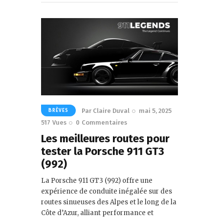
Par
Claire Duval
mai 5, 2025
BRÈVES
517
Vues
0
Commentaires
Les meilleures routes pour
tester la Porsche 911 GT3
(992)
La Porsche 911 GT3 (992) offre une
expérience de conduite inégalée sur des
routes sinueuses des Alpes et le long de la
Côte d’Azur, alliant performance et