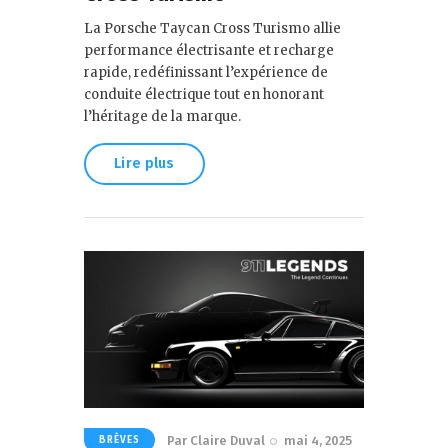
La Porsche Taycan Cross Turismo allie
performance électrisante et recharge
rapide, redéfinissant l’expérience de
conduite électrique tout en honorant
l’héritage de la marque.
Lire plus
Par
Claire Duval
mai 4, 2025
BRÈVES