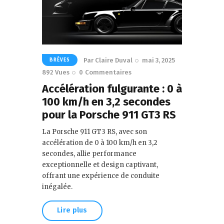
Par
Claire Duval
mai 3, 2025
BRÈVES
892
Vues
0
Commentaires
Accélération fulgurante : 0 à
100 km/h en 3,2 secondes
pour la Porsche 911 GT3 RS
La Porsche 911 GT3 RS, avec son
accélération de 0 à 100 km/h en 3,2
secondes, allie performance
exceptionnelle et design captivant,
offrant une expérience de conduite
inégalée.
Lire plus