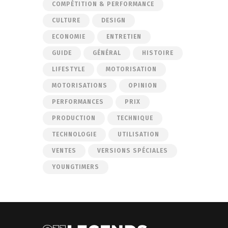
COMPÉTITION & PERFORMANCE
CULTURE
DESIGN
ECONOMIE
ENTRETIEN
GUIDE
GÉNÉRAL
HISTOIRE
LIFESTYLE
MOTORISATION
MOTORISATIONS
OPINION
PERFORMANCES
PRIX
PRODUCTION
TECHNIQUE
TECHNOLOGIE
UTILISATION
VENTES
VERSIONS SPÉCIALES
YOUNGTIMERS