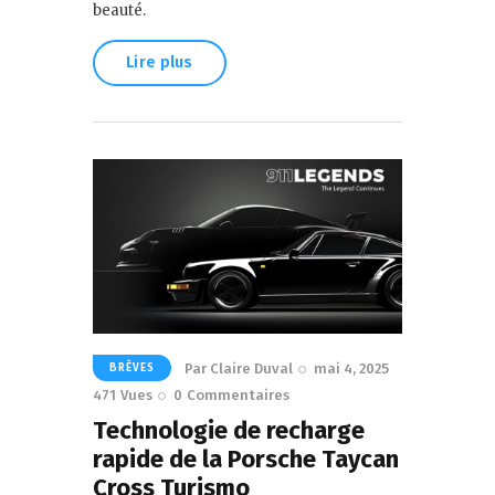
beauté.
Lire plus
Par
Claire Duval
mai 4, 2025
BRÈVES
471
Vues
0
Commentaires
Technologie de recharge
rapide de la Porsche Taycan
Cross Turismo