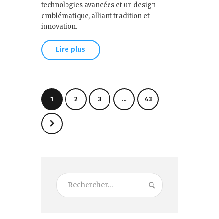
technologies avancées et un design
emblématique, alliant tradition et
innovation.
Lire plus
1
2
3
…
43
>