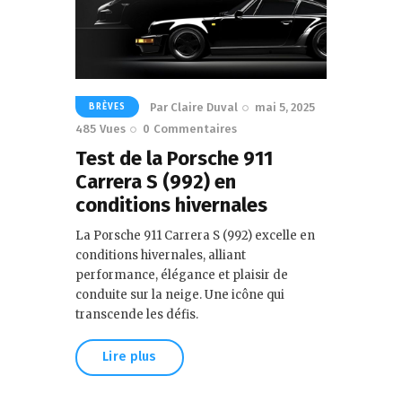
Par
Claire Duval
mai 5, 2025
BRÈVES
485
Vues
0
Commentaires
Test de la Porsche 911
Carrera S (992) en
conditions hivernales
La Porsche 911 Carrera S (992) excelle en
conditions hivernales, alliant
performance, élégance et plaisir de
conduite sur la neige. Une icône qui
transcende les défis.
Lire plus