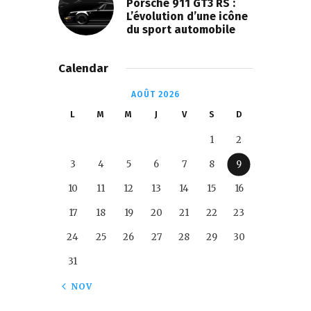
Porsche 911 GT3 RS :
L’évolution d’une icône
du sport automobile
Calendar
AOÛT 2026
L
M
M
J
V
S
D
1
2
3
4
5
6
7
8
9
10
11
12
13
14
15
16
17
18
19
20
21
22
23
24
25
26
27
28
29
30
31
« NOV