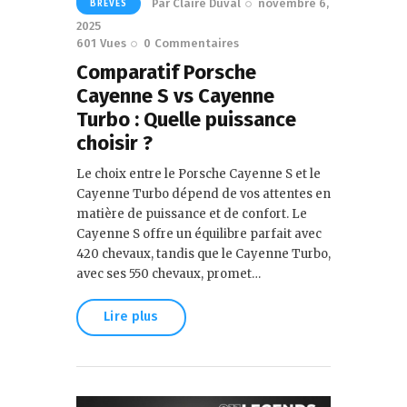
Par
Claire Duval
novembre 6,
BRÈVES
2025
601
Vues
0
Commentaires
Comparatif Porsche
Cayenne S vs Cayenne
Turbo : Quelle puissance
choisir ?
Le choix entre le Porsche Cayenne S et le
Cayenne Turbo dépend de vos attentes en
matière de puissance et de confort. Le
Cayenne S offre un équilibre parfait avec
420 chevaux, tandis que le Cayenne Turbo,
avec ses 550 chevaux, promet…
Lire plus