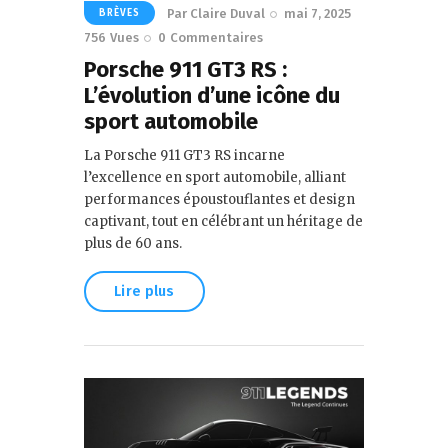
Par
Claire Duval
mai 7, 2025
BRÈVES
756
Vues
0
Commentaires
Porsche 911 GT3 RS :
L’évolution d’une icône du
sport automobile
La Porsche 911 GT3 RS incarne
l’excellence en sport automobile, alliant
performances époustouflantes et design
captivant, tout en célébrant un héritage de
plus de 60 ans.
Lire plus