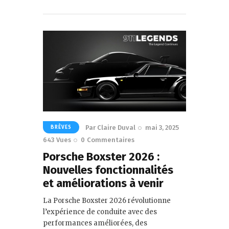
Par
Claire Duval
mai 3, 2025
BRÈVES
643
Vues
0
Commentaires
Porsche Boxster 2026 :
Nouvelles fonctionnalités
et améliorations à venir
La Porsche Boxster 2026 révolutionne
l’expérience de conduite avec des
performances améliorées, des