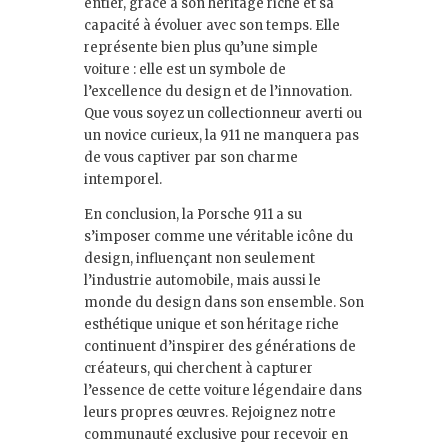
entier, grâce à son héritage riche et sa
capacité à évoluer avec son temps. Elle
représente bien plus qu’une simple
voiture : elle est un symbole de
l’excellence du design et de l’innovation.
Que vous soyez un collectionneur averti ou
un novice curieux, la 911 ne manquera pas
de vous captiver par son charme
intemporel.
En conclusion, la Porsche 911 a su
s’imposer comme une véritable icône du
design, influençant non seulement
l’industrie automobile, mais aussi le
monde du design dans son ensemble. Son
esthétique unique et son héritage riche
continuent d’inspirer des générations de
créateurs, qui cherchent à capturer
l’essence de cette voiture légendaire dans
leurs propres œuvres. Rejoignez notre
communauté exclusive pour recevoir en