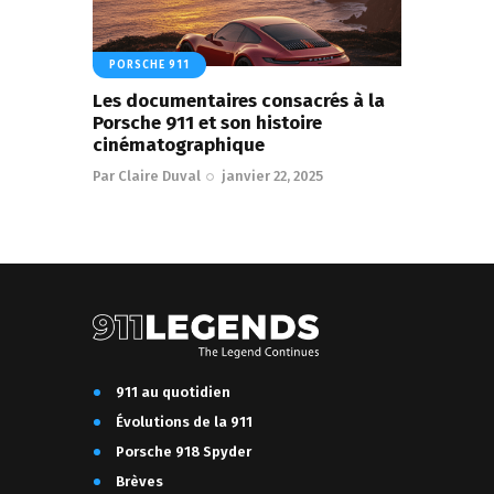
PORSCHE 911
Les documentaires consacrés à la
Porsche 911 et son histoire
cinématographique
Par
Claire Duval
janvier 22, 2025
911 au quotidien
Évolutions de la 911
Porsche 918 Spyder
Brèves