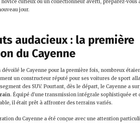
 novice curieux ou un collectionneur averti, préparez-vous 
ouveau jour.
ts audacieux : la première
ion du Cayenne
 dévoilé le Cayenne pour la première fois, nombreux étaien
nt un constructeur réputé pour ses voitures de sport allai
segment des SUV. Pourtant, dès le départ, le Cayenne a sur
rrain
. Équipé d’une transmission intégrale sophistiquée et
le, il était prêt à affronter des terrains variés.
ation du Cayenne a été conçue avec une attention particuli