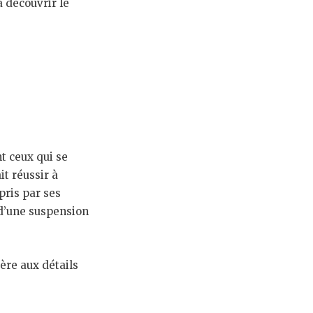
à découvrir le
t ceux qui se
t réussir à
pris par ses
 d’une suspension
ère aux détails