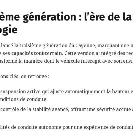
ième génération : l’ère de la
ogie
a lancé la troisième génération du Cayenne, marquant une 
e ses
capacités tout-terrain
. Cette version a intégré des t
ansformé la manière dont le véhicule interagit avec son en
ons clés, on retrouve :
suspension active qui ajuste automatiquement la hauteur e
nditions de conduite.
ontrôle de la stabilité avancé, offrant une sécurité accrue 
lités de conduite autonome pour une expérience de conduit