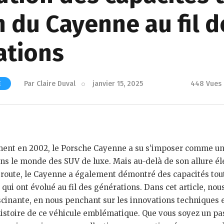
n du Cayenne au fil d
ations
Par
Claire Duval
janvier 15, 2025
448
Vues
E
ment en 2002, le Porsche Cayenne a su s’imposer comme u
ns le monde des SUV de luxe. Mais au-delà de son allure él
route, le Cayenne a également démontré des capacités tout
ui ont évolué au fil des générations. Dans cet article, nou
scinante, en nous penchant sur les innovations techniques 
histoire de ce véhicule emblématique. Que vous soyez un p