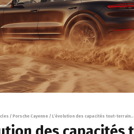
icles
Porsche Cayenne
L’évolution des capacités tout-terrain..
ution des capacités 