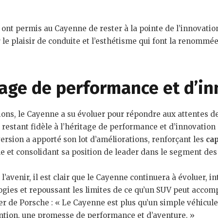
ont permis au Cayenne de rester à la pointe de l’innovation
r le plaisir de conduite et l’esthétisme qui font la renommé
age de performance et d’in
tions, le Cayenne a su évoluer pour répondre aux attentes 
restant fidèle à l’héritage de performance et d’innovation
ersion a apporté son lot d’améliorations, renforçant les
cap
e et consolidant sa position de leader dans le segment des
l’avenir, il est clair que le Cayenne continuera à évoluer, i
gies et repoussant les limites de ce qu’un SUV peut accomp
r de Porsche : « Le Cayenne est plus qu’un simple véhicule 
ention, une promesse de performance et d’aventure. »