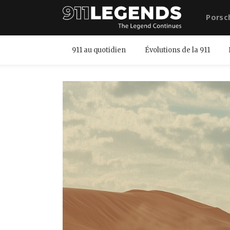
Porsc
911 au quotidien
Évolutions de la 911