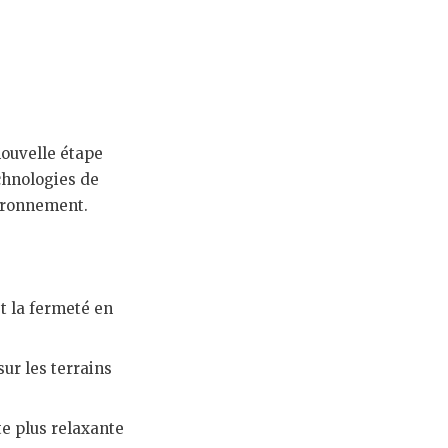
nouvelle étape
echnologies de
vironnement.
t la fermeté en
sur les terrains
e plus relaxante