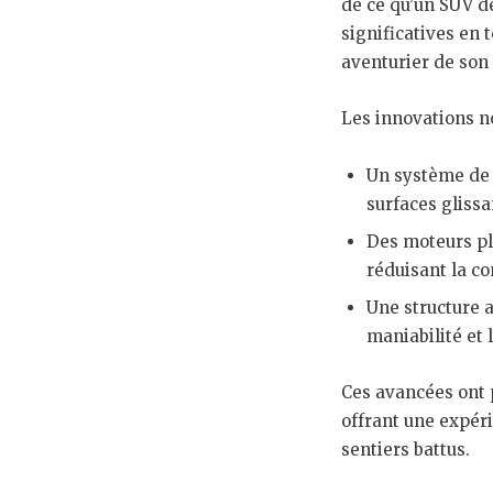
de ce qu’un SUV de
significatives en 
aventurier de son
Les innovations no
Un système de 
surfaces glissa
Des moteurs plu
réduisant la c
Une structure a
maniabilité et 
Ces avancées ont
offrant une expéri
sentiers battus.