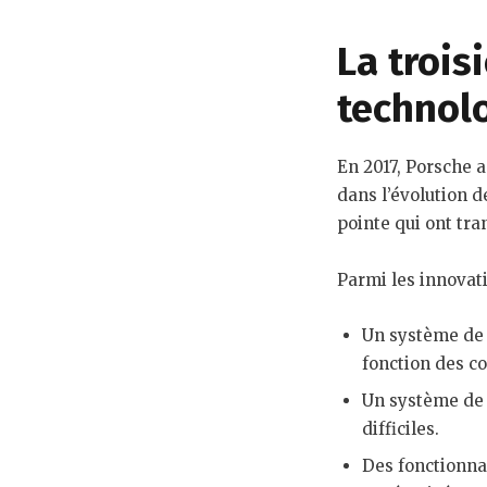
La trois
technol
En 2017, Porsche 
dans l’évolution d
pointe qui ont tr
Parmi les innovati
Un système de 
fonction des co
Un système de c
difficiles.
Des fonctionna