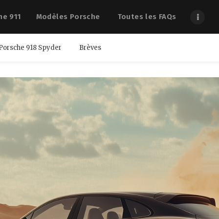
he 911
Modèles Porsche
Toutes les FAQs
Porsche 918 Spyder
Brèves