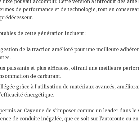
 luxe pouvait accomplir. Cette version a introduit des amél
termes de performance et de technologie, tout en conservant
 prédécesseur.
tables de cette génération incluent :
gestion de la traction amélioré pour une meilleure adhéren
ntes.
s puissants et plus efficaces, offrant une meilleure perfo
onsommation de carburant.
llégée grâce à l’utilisation de matériaux avancés, amélioran
l’efficacité énergétique.
 permis au Cayenne de s’imposer comme un leader dans le
ence de conduite inégalée, que ce soit sur l’autoroute ou e