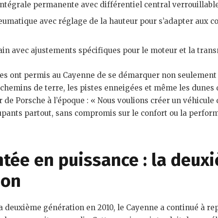
ntégrale permanente avec différentiel central verrouillable
umatique avec réglage de la hauteur pour s’adapter aux co
ain avec ajustements spécifiques pour le moteur et la trans
ues ont permis au Cayenne de se démarquer non seulement s
s chemins de terre, les pistes enneigées et même les dune
ur de Porsche à l’époque : « Nous voulions créer un véhicule 
ants partout, sans compromis sur le confort ou la perfor
tée en puissance : la deux
ion
la deuxième génération en 2010, le Cayenne a continué à rep