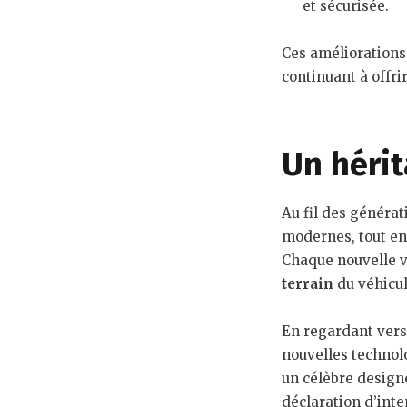
et sécurisée.
Ces améliorations 
continuant à offri
Un hérit
Au fil des généra
modernes, tout en 
Chaque nouvelle v
terrain
du véhicul
En regardant vers 
nouvelles technolo
un célèbre designe
déclaration d’int