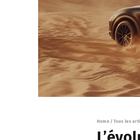
Home
Tous les art
L’évol