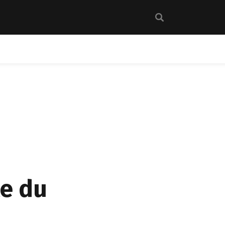
te du