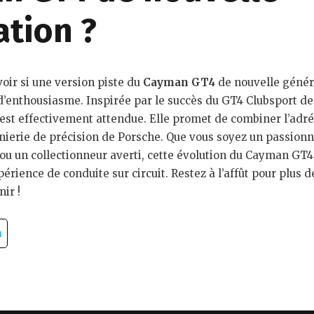
ation ?
oir si une version piste du
Cayman GT4
de nouvelle généra
d’enthousiasme. Inspirée par le succès du GT4 Clubsport de
 est effectivement attendue. Elle promet de combiner l’adré
énierie de précision de Porsche. Que vous soyez un passionn
ou un collectionneur averti, cette évolution du Cayman GT4
périence de conduite sur circuit. Restez à l’affût pour plus d
ir !
n