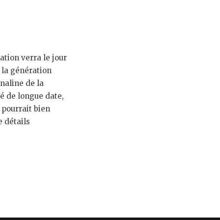
tion verra le jour
 la génération
naline de la
é de longue date,
 pourrait bien
e détails