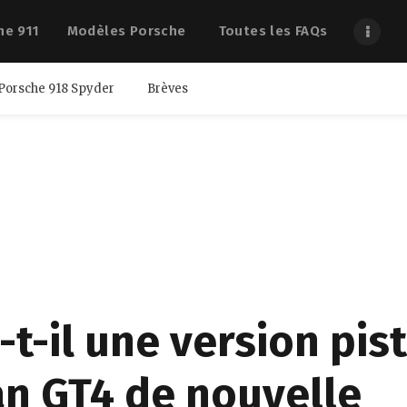
he 911
Modèles Porsche
Toutes les FAQs
Porsche 918 Spyder
Brèves
-t-il une version pis
n GT4 de nouvelle